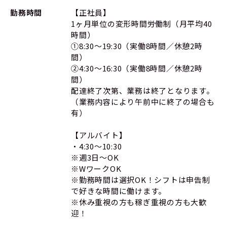
勤務時間
【正社員】
1ヶ月単位の変形時間労働制（月平均40
時間）
①8:30～19:30（実働8時間／休憩2時
間）
②4:30～16:30（実働8時間／休憩2時
間）
配達終了次第、業務は終了となります。
（業務内容により午前中に終了の場合も
有）
【アルバイト】
・4:30～10:30
※週3日～OK
※WワークOK
※勤務時間は選択OK！シフトは申告制
で好きな時間に働けます。
※休み重視の方も稼ぎ重視の方も大歓
迎！