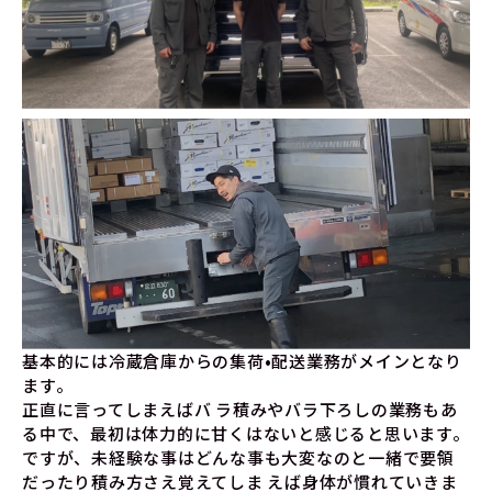
基本的には冷蔵倉庫からの集荷•配送業務がメインとなり
ます。
正直に言ってしまえばバ ラ積みやバラ下ろしの業務もあ
る中で、最初は体力的に甘くはないと感じると思います。
ですが、未経験な事はどんな事も大変なのと一緒で要領
だったり積み方さえ覚えてしま えば身体が慣れていきま