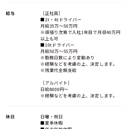
給与
［正社員］
■2t・4tドライバー
月給35万～50万円
※頑張り次第で入社1年目で月収40万円
以上も可
■10tドライバー
月給50万～55万円
※勤務日数により変動あり
※経験などを考慮の上、決定します。
※残業代全額支給
［アルバイト］
日給8000円～
※経験などを考慮の上、決定します。
休日
日曜・祝日
■夏季休暇